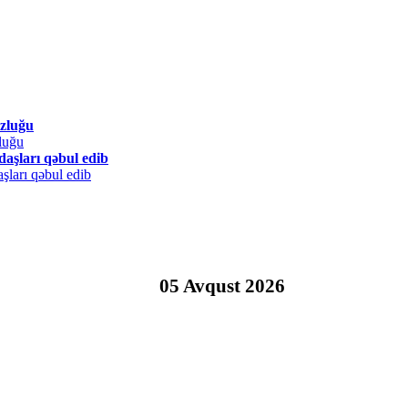
uzluğu
ndaşları qəbul edib
05 Avqust 2026