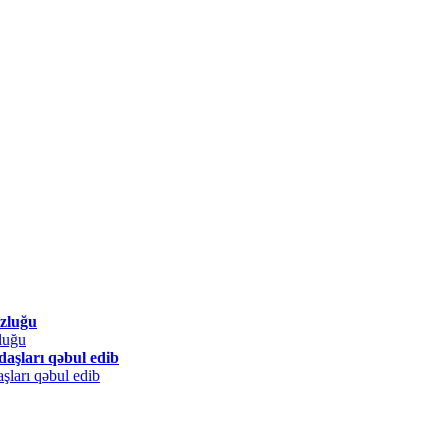
uzluğu
ndaşları qəbul edib