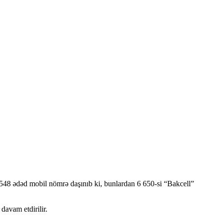
1 548 ədəd mobil nömrə daşınıb ki, bunlardan 6 650-si “Bakcell”
davam etdirilir.