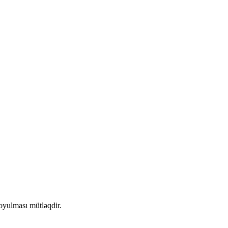
qoyulması mütləqdir.