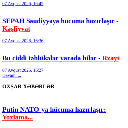
07 Avqust 2026, 16:45
SEPAH Səudiyyəyə hücuma hazırlaşır -
Kəşfiyyat
07 Avqust 2026, 16:36
Bu ciddi təhlükələr yarada bilər -
Rzayi
07 Avqust 2026, 16:27
Davamı ...
OXŞAR XƏBƏRLƏR
Putin NATO-ya hücuma hazırlaşır:
Yoxlama...