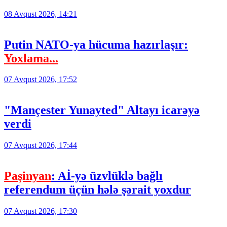
08 Avqust 2026, 14:21
Putin NATO-ya hücuma hazırlaşır:
Yoxlama...
07 Avqust 2026, 17:52
"Mançester Yunayted" Altayı icarəyə
verdi
07 Avqust 2026, 17:44
Paşinyan
: Aİ-yə üzvlüklə bağlı
referendum üçün hələ şərait yoxdur
07 Avqust 2026, 17:30