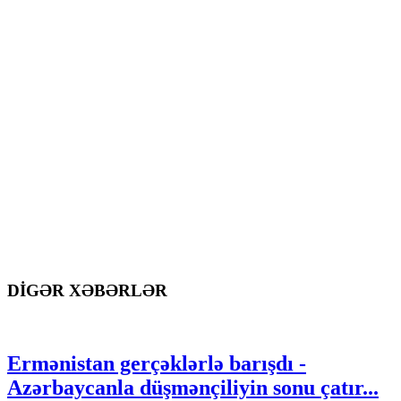
DİGƏR XƏBƏRLƏR
Ermənistan gerçəklərlə barışdı -
Azərbaycanla düşmənçiliyin sonu çatır...