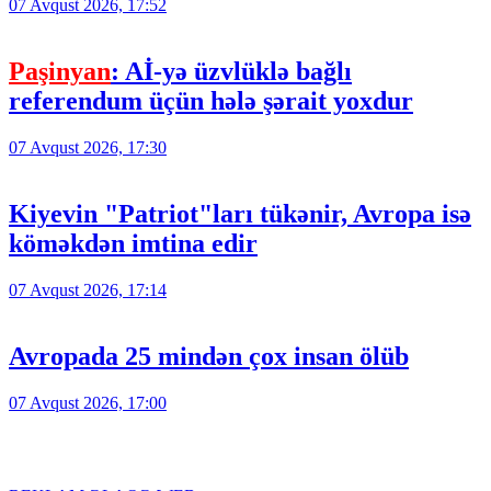
07 Avqust 2026, 17:52
Paşinyan
: Aİ-yə üzvlüklə bağlı
referendum üçün hələ şərait yoxdur
07 Avqust 2026, 17:30
Kiyevin "Patriot"ları tükənir, Avropa isə
köməkdən imtina edir
07 Avqust 2026, 17:14
Avropada 25 mindən çox insan ölüb
07 Avqust 2026, 17:00