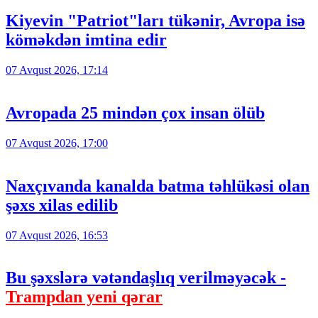
Kiyevin "Patriot"ları tükənir, Avropa isə
köməkdən imtina edir
07 Avqust 2026, 17:14
Avropada 25 mindən çox insan ölüb
07 Avqust 2026, 17:00
Naxçıvanda kanalda batma təhlükəsi olan
şəxs xilas edilib
07 Avqust 2026, 16:53
Bu şəxslərə vətəndaşlıq verilməyəcək -
Trampdan yeni qərar